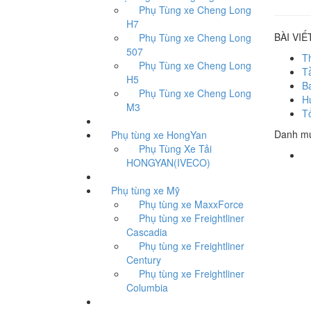
Phụ Tùng xe Cheng Long
H7
BÀI VIẾ
Phụ Tùng xe Cheng Long
507
T
Phụ Tùng xe Cheng Long
T
H5
B
Phụ Tùng xe Cheng Long
H
M3
T
Danh m
Phụ tùng xe HongYan
Phụ Tùng Xe Tải
P
HONGYAN(IVECO)
Phụ tùng xe Mỹ
Phụ tùng xe MaxxForce
Phụ tùng xe Freightliner
Cascadia
Phụ tùng xe Freightliner
Century
Phụ tùng xe Freightliner
Columbia