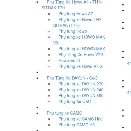
Phụ Tùng Xe Howo A7 - TH7-
SITRAK T7H
Đ
Phụ tùng Howo A7
Phụ tùng xe Howo TH7
SITRAK (T7H)
G
Phụ tùng Howo
Phụ tùng xe HOWO MAN
VX
Phụ tùng xe HOWO MAX
Phụ Tùng Xe Howo V7G
P
Howo vimid
4
Phụ tùng xe Howo V7-X
Phụ Tùng Xe DAYUN - C&C
Phụ tùng xe DAYUN 270
Đ
Phụ tùng xe DAYUN 240
4
Phụ tùng xe DAYUN 380
Phụ tùng Xe C&C
Phụ tùng xe CAMC
T
Phụ tùng xe CAMC H08
Phụ tùng CAMC H6