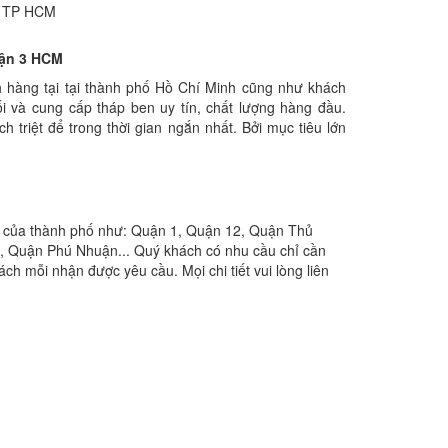
uận 3 HCM
h hàng tại tại thành phố Hồ Chí Minh cũng như khách
ối và cung cấp tháp ben uy tín, chất lượng hàng đầu.
 triệt để trong thời gian ngắn nhất. Bởi mục tiêu lớn
n của thành phố như: Quận 1, Quận 12, Quận Thủ
 Quận Phú Nhuận... Quý khách có nhu cầu chỉ cần
ách mỗi nhận được yêu cầu. Mọi chi tiết vui lòng liên