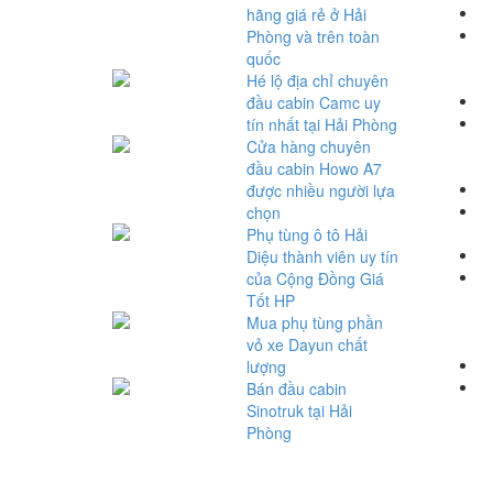
hãng giá rẻ ở Hải
P
Phòng và trên toàn
quốc
Hé lộ địa chỉ chuyên
đầu cabin Camc uy
P
tín nhất tại Hải Phòng
Cửa hàng chuyên
đầu cabin Howo A7
được nhiều người lựa
P
chọn
Phụ tùng ô tô Hải
Diệu thành viên uy tín
P
của Cộng Đồng Giá
Tốt HP
Mua phụ tùng phần
vỏ xe Dayun chất
lượng
P
Bán đầu cabin
Sinotruk tại Hải
Phòng