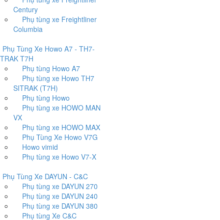
Century
Phụ tùng xe Freightliner
Columbia
hụ Tùng Xe Howo A7 - TH7-
ITRAK T7H
Phụ tùng Howo A7
Phụ tùng xe Howo TH7
SITRAK (T7H)
Phụ tùng Howo
Phụ tùng xe HOWO MAN
VX
Phụ tùng xe HOWO MAX
Phụ Tùng Xe Howo V7G
Howo vimid
Phụ tùng xe Howo V7-X
hụ Tùng Xe DAYUN - C&C
Phụ tùng xe DAYUN 270
Phụ tùng xe DAYUN 240
Phụ tùng xe DAYUN 380
Phụ tùng Xe C&C