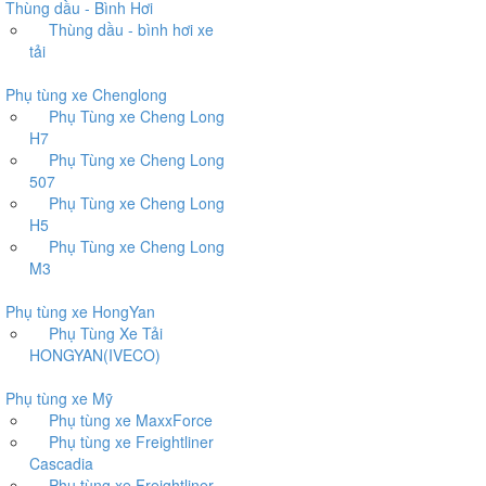
hùng dầu - Bình Hơi
Thùng dầu - bình hơi xe
tải
hụ tùng xe Chenglong
Phụ Tùng xe Cheng Long
H7
Phụ Tùng xe Cheng Long
507
Phụ Tùng xe Cheng Long
H5
Phụ Tùng xe Cheng Long
M3
hụ tùng xe HongYan
Phụ Tùng Xe Tải
HONGYAN(IVECO)
hụ tùng xe Mỹ
Phụ tùng xe MaxxForce
Phụ tùng xe Freightliner
Cascadia
Phụ tùng xe Freightliner