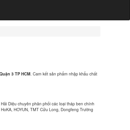
i Quận 3 TP HCM
. Cam kết sản phẩm nhập khẩu chất
 Hải Diệu chuyên phân phối các loại tháp ben chính
n, HoKA, HOYUN, TMT Cửu Long, Dongfeng Trường