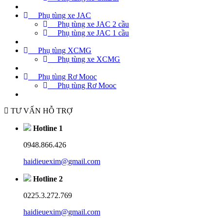
Phụ tùng xe JAC
Phụ tùng xe JAC 2 cầu
Phụ tùng xe JAC 1 cầu
Phụ tùng XCMG
Phụ tùng xe XCMG
Phụ tùng Rơ Mooc
Phụ tùng Rơ Mooc
TƯ VẤN HỖ TRỢ
Hotline 1
0948.866.426
haidieuexim@gmail.com
Hotline 2
0225.3.272.769
haidieuexim@gmail.com