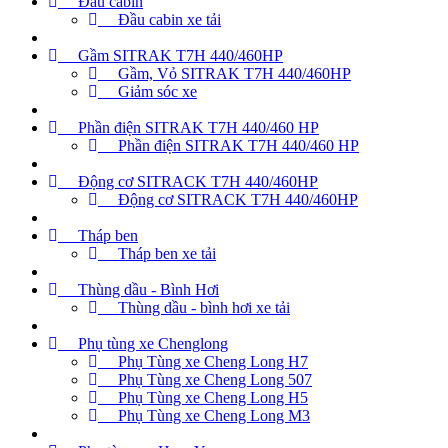
Đầu cabin
Đầu cabin xe tải
Gầm SITRAK T7H 440/460HP
Gầm, Vỏ SITRAK T7H 440/460HP
Giảm sóc xe
Phần điện SITRAK T7H 440/460 HP
Phần điện SITRAK T7H 440/460 HP
Động cơ SITRACK T7H 440/460HP
Động cơ SITRACK T7H 440/460HP
Tháp ben
Tháp ben xe tải
Thùng dầu - Bình Hơi
Thùng dầu - bình hơi xe tải
Phụ tùng xe Chenglong
Phụ Tùng xe Cheng Long H7
Phụ Tùng xe Cheng Long 507
Phụ Tùng xe Cheng Long H5
Phụ Tùng xe Cheng Long M3