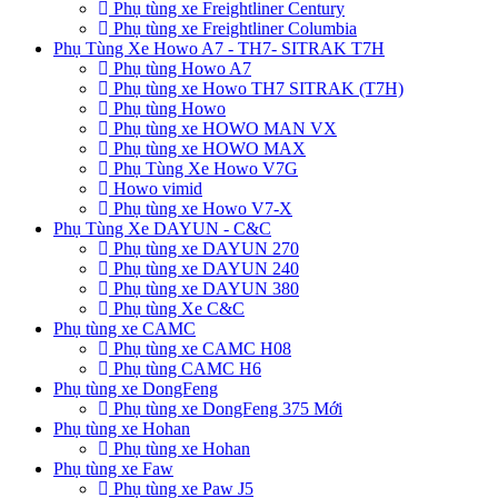
Phụ tùng xe Freightliner Century
Phụ tùng xe Freightliner Columbia
Phụ Tùng Xe Howo A7 - TH7- SITRAK T7H
Phụ tùng Howo A7
Phụ tùng xe Howo TH7 SITRAK (T7H)
Phụ tùng Howo
Phụ tùng xe HOWO MAN VX
Phụ tùng xe HOWO MAX
Phụ Tùng Xe Howo V7G
Howo vimid
Phụ tùng xe Howo V7-X
Phụ Tùng Xe DAYUN - C&C
Phụ tùng xe DAYUN 270
Phụ tùng xe DAYUN 240
Phụ tùng xe DAYUN 380
Phụ tùng Xe C&C
Phụ tùng xe CAMC
Phụ tùng xe CAMC H08
Phụ tùng CAMC H6
Phụ tùng xe DongFeng
Phụ tùng xe DongFeng 375 Mới
Phụ tùng xe Hohan
Phụ tùng xe Hohan
Phụ tùng xe Faw
Phụ tùng xe Paw J5