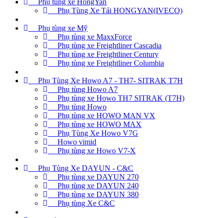
Phụ tùng xe HongYan
Phụ Tùng Xe Tải HONGYAN(IVECO)
Phụ tùng xe Mỹ
Phụ tùng xe MaxxForce
Phụ tùng xe Freightliner Cascadia
Phụ tùng xe Freightliner Century
Phụ tùng xe Freightliner Columbia
Phụ Tùng Xe Howo A7 - TH7- SITRAK T7H
Phụ tùng Howo A7
Phụ tùng xe Howo TH7 SITRAK (T7H)
Phụ tùng Howo
Phụ tùng xe HOWO MAN VX
Phụ tùng xe HOWO MAX
Phụ Tùng Xe Howo V7G
Howo vimid
Phụ tùng xe Howo V7-X
Phụ Tùng Xe DAYUN - C&C
Phụ tùng xe DAYUN 270
Phụ tùng xe DAYUN 240
Phụ tùng xe DAYUN 380
Phụ tùng Xe C&C