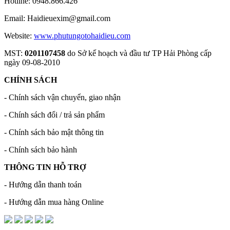
Hotline: 0948.866.426
Email: Haidieuexim@gmail.com
Website:
www.phutungotohaidieu.com
MST:
0201107458
do Sở kế hoạch và đầu tư TP Hải Phòng cấp
ngày 09-08-2010
CHÍNH SÁCH
- Chính sách vận chuyển, giao nhận
- Chính sách đổi / trả sản phẩm
- Chính sách bảo mật thông tin
- Chính sách bảo hành
THÔNG TIN HỖ TRỢ
- Hướng dẫn thanh toán
- Hướng dẫn mua hàng Online