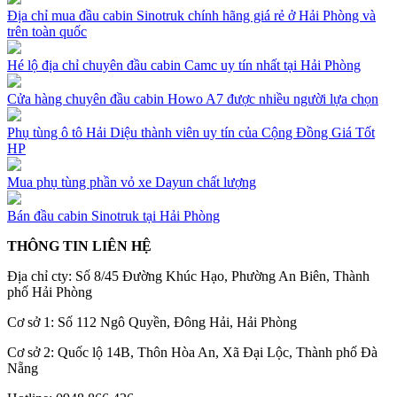
Địa chỉ mua đầu cabin Sinotruk chính hãng giá rẻ ở Hải Phòng và
trên toàn quốc
Hé lộ địa chỉ chuyên đầu cabin Camc uy tín nhất tại Hải Phòng
Cửa hàng chuyên đầu cabin Howo A7 được nhiều người lựa chọn
Phụ tùng ô tô Hải Diệu thành viên uy tín của Cộng Đồng Giá Tốt
HP
Mua phụ tùng phần vỏ xe Dayun chất lượng
Bán đầu cabin Sinotruk tại Hải Phòng
THÔNG TIN LIÊN HỆ
Địa chỉ cty: Số 8/45 Đường Khúc Hạo, Phường An Biên, Thành
phố Hải Phòng
Cơ sở 1: Số 112 Ngô Quyền, Đông Hải, Hải Phòng
Cơ sở 2: Quốc lộ 14B, Thôn Hòa An, Xã Đại Lộc, Thành phố Đà
Nẵng