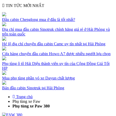
TIN TỨC MỚI NHẤT
Đầu cabin Chenglong mua ở đâu là tốt nhất?
Địa chỉ mua đầu cabin Sinotruk chính hãng giá rẻ ở Hải Phòng và
trên toàn quốc
Hé lộ địa chỉ chuyên đầu cabin Camc uy tín nhất tại Hải Phòng
Cửa hàng chuyên đầu cabin Howo A7 được nhiều người lựa chọn
Phụ tùng ô tô Hải Diệu thành viên uy tín của Cộng Đồng Giá Tốt
HP
Mua phụ tùng phần vỏ xe Dayun chất lượng
Bán đầu cabin Sinotruk tại Hải Phòng
Trang chủ
Phụ tùng xe Faw
Phụ tùng xe Paw 380