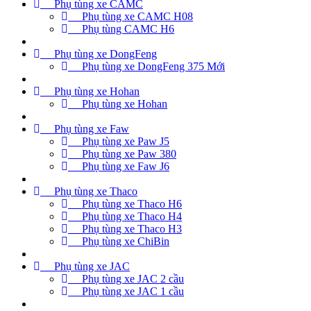
Phụ tùng xe CAMC
Phụ tùng xe CAMC H08
Phụ tùng CAMC H6
Phụ tùng xe DongFeng
Phụ tùng xe DongFeng 375 Mới
Phụ tùng xe Hohan
Phụ tùng xe Hohan
Phụ tùng xe Faw
Phụ tùng xe Paw J5
Phụ tùng xe Paw 380
Phụ tùng xe Faw J6
Phụ tùng xe Thaco
Phụ tùng xe Thaco H6
Phụ tùng xe Thaco H4
Phụ tùng xe Thaco H3
Phụ tùng xe ChiBin
Phụ tùng xe JAC
Phụ tùng xe JAC 2 cầu
Phụ tùng xe JAC 1 cầu