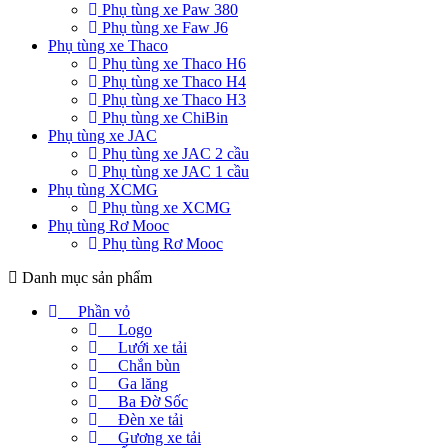
Phụ tùng xe Paw 380
Phụ tùng xe Faw J6
Phụ tùng xe Thaco
Phụ tùng xe Thaco H6
Phụ tùng xe Thaco H4
Phụ tùng xe Thaco H3
Phụ tùng xe ChiBin
Phụ tùng xe JAC
Phụ tùng xe JAC 2 cầu
Phụ tùng xe JAC 1 cầu
Phụ tùng XCMG
Phụ tùng xe XCMG
Phụ tùng Rơ Mooc
Phụ tùng Rơ Mooc
Danh mục sản phẩm
Phần vỏ
Logo
Lưới xe tải
Chắn bùn
Ga lăng
Ba Đờ Sốc
Đèn xe tải
Gương xe tải