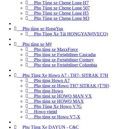
Phụ Tùng xe Cheng Long H7
Phụ Tùng xe Cheng Long 507
Phụ Tùng xe Cheng Long H5
Phụ Tùng xe Cheng Long M3
Phụ tùng xe HongYan
Phụ Tùng Xe Tải HONGYAN(IVECO)
Phụ tùng xe Mỹ
Phụ tùng xe MaxxForce
Phụ tùng xe Freightliner Cascadia
Phụ tùng xe Freightliner Century
Phụ tùng xe Freightliner Columbia
Phụ Tùng Xe Howo A7 - TH7- SITRAK T7H
Phụ tùng Howo A7
Phụ tùng xe Howo TH7 SITRAK (T7H)
Phụ tùng Howo
Phụ tùng xe HOWO MAN VX
Phụ tùng xe HOWO MAX
Phụ Tùng Xe Howo V7G
Howo vimid
Phụ tùng xe Howo V7-X
Phụ Tùng Xe DAYUN - C&C