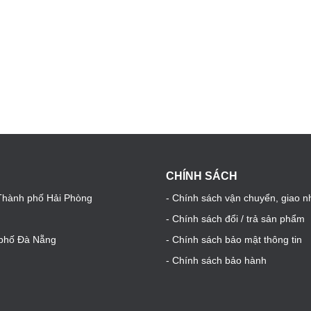
CHÍNH SÁCH
 Thành phố Hải Phòng
- Chính sách vận chuyển, giao n
- Chính sách đổi / trả sản phẩm
h phố Đà Nẵng
- Chính sách bảo mật thông tin
- Chính sách bảo hành