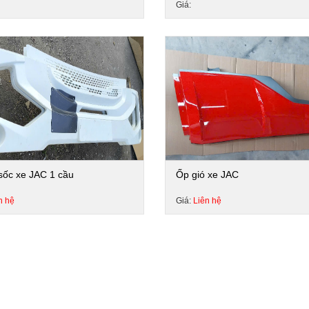
Giá:
sốc xe JAC 1 cầu
Ốp gió xe JAC
n hệ
Giá:
Liên hệ