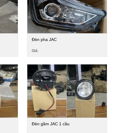
Đèn pha JAC
Giá:
Đèn gầm JAC 1 cầu