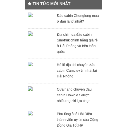
TIN TỨC MỚI NHẤT
Đầu cabin Chenglong mua
ở đâu là tốt nhất?
Địa chỉ mua đầu cabin
Sinotruk chính hãng giá rẻ
ở Hải Phòng và trên toàn
quốc
Hé lộ địa chỉ chuyên đầu
cabin Camc uy tín nhất tại
Hải Phòng
Cửa hàng chuyên đầu
cabin Howo A7 được
nhiều người lựa chọn
Phụ tùng ô tô Hải Diệu
thành viên uy tín của Cộng
Đồng Giá Tốt HP