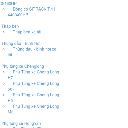
40/460HP
Động cơ SITRACK T7H
440/460HP
háp ben
Tháp ben xe tải
hùng dầu - Bình Hơi
Thùng dầu - bình hơi xe
tải
hụ tùng xe Chenglong
Phụ Tùng xe Cheng Long
H7
Phụ Tùng xe Cheng Long
507
Phụ Tùng xe Cheng Long
H5
Phụ Tùng xe Cheng Long
M3
hụ tùng xe HongYan