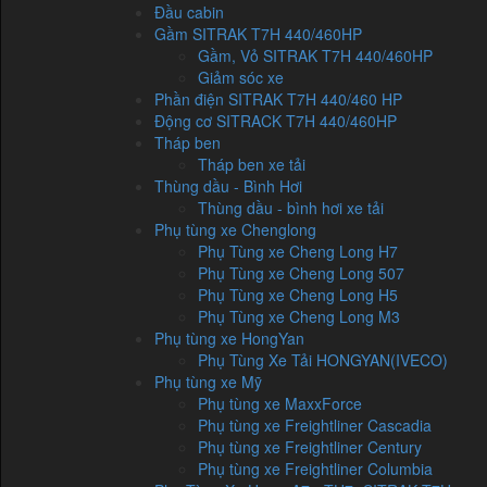
Đầu cabin
Gầm SITRAK T7H 440/460HP
Gầm, Vỏ SITRAK T7H 440/460HP
Giảm sóc xe
Phần điện SITRAK T7H 440/460 HP
Động cơ SITRACK T7H 440/460HP
Tháp ben
Tháp ben xe tải
Thùng dầu - Bình Hơi
Thùng dầu - bình hơi xe tải
Phụ tùng xe Chenglong
Phụ Tùng xe Cheng Long H7
Phụ Tùng xe Cheng Long 507
Phụ Tùng xe Cheng Long H5
Phụ Tùng xe Cheng Long M3
Phụ tùng xe HongYan
Phụ Tùng Xe Tải HONGYAN(IVECO)
Phụ tùng xe Mỹ
Phụ tùng xe MaxxForce
Phụ tùng xe Freightliner Cascadia
Phụ tùng xe Freightliner Century
Phụ tùng xe Freightliner Columbia