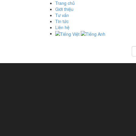
Trang chủ
Giới thiệu
Tư vấn
Tin tức
Liên hệ