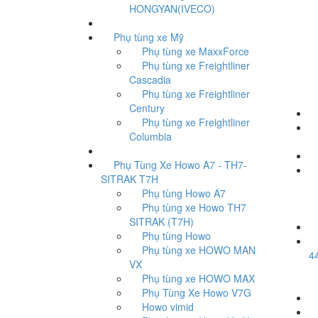
HONGYAN(IVECO)
Phụ tùng xe Mỹ
Phụ tùng xe MaxxForce
Phụ tùng xe Freightliner
Cascadia
Phụ tùng xe Freightliner
Century
Phụ tùng xe Freightliner
Đ
Columbia
Phụ Tùng Xe Howo A7 - TH7-
G
SITRAK T7H
Phụ tùng Howo A7
Phụ tùng xe Howo TH7
SITRAK (T7H)
Phụ tùng Howo
P
Phụ tùng xe HOWO MAN
4
VX
Phụ tùng xe HOWO MAX
Phụ Tùng Xe Howo V7G
Howo vimid
Đ