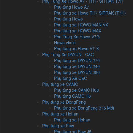
Phụ Tùng Xe Howo A7 - TH7- SITRAK T7H
Phụ tùng Howo A7
Phụ tùng xe Howo TH7 SITRAK (T7H)
Phụ tùng Howo
Phụ tùng xe HOWO MAN VX
Phụ tùng xe HOWO MAX
Phụ Tùng Xe Howo V7G
Howo vimid
Phụ tùng xe Howo V7-X
Phụ Tùng Xe DAYUN - C&C
Phụ tùng xe DAYUN 270
Phụ tùng xe DAYUN 240
Phụ tùng xe DAYUN 380
Phụ tùng Xe C&C
Phụ tùng xe CAMC
Phụ tùng xe CAMC H08
Phụ tùng CAMC H6
Phụ tùng xe DongFeng
Phụ tùng xe DongFeng 375 Mới
Phụ tùng xe Hohan
Phụ tùng xe Hohan
Phụ tùng xe Faw
Phụ tùng xe Paw J5