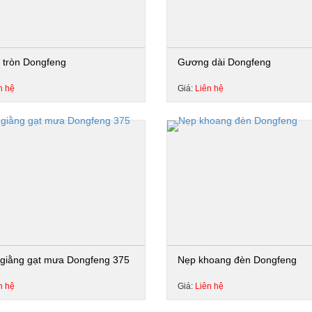
tròn Dongfeng
Gương dài Dongfeng
n hệ
Giá:
Liên hệ
giằng gạt mưa Dongfeng 375
Nẹp khoang đèn Dongfeng
n hệ
Giá:
Liên hệ