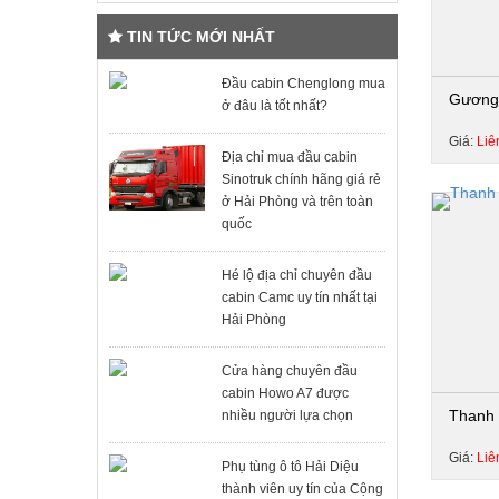
TIN TỨC MỚI NHẤT
Đầu cabin Chenglong mua
Gương 
ở đâu là tốt nhất?
Giá:
Liê
Địa chỉ mua đầu cabin
Sinotruk chính hãng giá rẻ
ở Hải Phòng và trên toàn
quốc
Hé lộ địa chỉ chuyên đầu
cabin Camc uy tín nhất tại
Hải Phòng
Cửa hàng chuyên đầu
cabin Howo A7 được
Thanh 
nhiều người lựa chọn
Giá:
Liê
Phụ tùng ô tô Hải Diệu
thành viên uy tín của Cộng