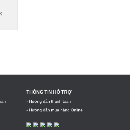
ng
THÔNG TIN HỖ TRỢ
hận
- Hướng dẫn thanh toán
- Hướng dẫn mua hàng Online