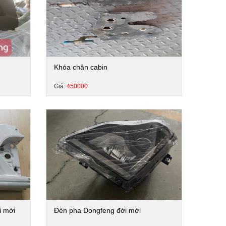
Khóa chân cabin
Giá:
450000
i mới
Đèn pha Dongfeng đời mới