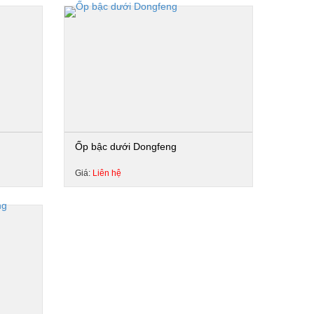
Ốp bậc dưới Dongfeng
Giá:
Liên hệ