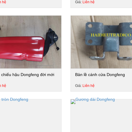
n hệ
Giá:
Liên hệ
chiếu hậu Dongfeng đời mới
Bản lề cánh cửa Dongfeng
n hệ
Giá:
Liên hệ