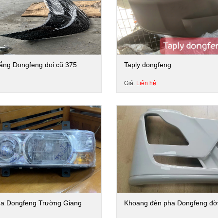
ắng Dongfeng đoi cũ 375
Taply dongfeng
Giá:
Liên hệ
a Dongfeng Trường Giang
Khoang đèn pha Dongfeng đờ