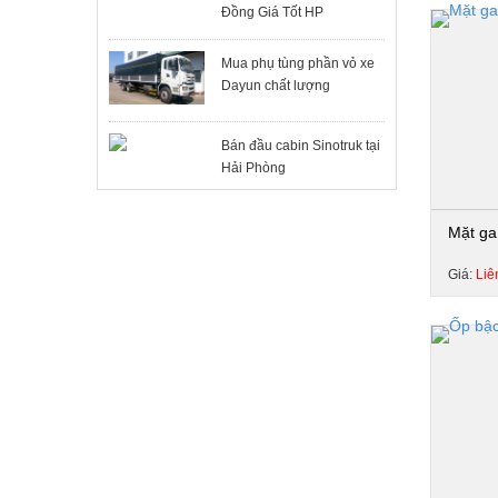
Đồng Giá Tốt HP
Mua phụ tùng phần vỏ xe
Dayun chất lượng
Bán đầu cabin Sinotruk tại
Hải Phòng
Mặt ga
Giá:
Liê