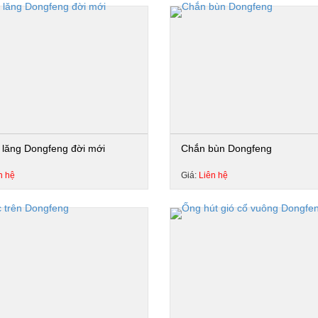
 lăng Dongfeng đời mới
Chắn bùn Dongfeng
n hệ
Giá:
Liên hệ