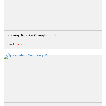
Khoang đèn gầm Chenglong H5
Giá:
Liên hệ