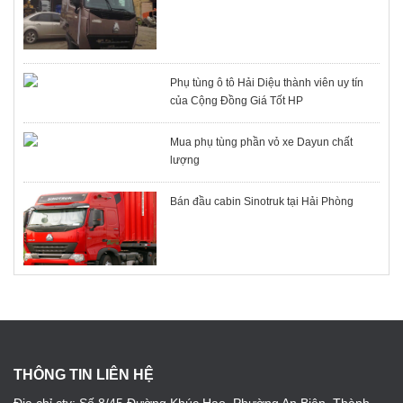
Phụ tùng ô tô Hải Diệu thành viên uy tín
của Cộng Đồng Giá Tốt HP
Mua phụ tùng phần vỏ xe Dayun chất
lượng
Bán đầu cabin Sinotruk tại Hải Phòng
THÔNG TIN LIÊN HỆ