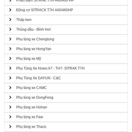
Phần điện SITRAK T7H 440/460 HP
Động cơ SITRACK T7H 440/460HP
Tháp ben
Thùng dầu - Bình Hơi
Phụ tùng xe Chenglong
Phụ tùng xe HongYan
Phụ tùng xe Mỹ
Phụ Tùng Xe Howo A7 - TH7- SITRAK T7H
Phụ Tùng Xe DAYUN - C&C
Phụ tùng xe CAMC
Phụ tùng xe DongFeng
Phụ tùng xe Hohan
Phụ tùng xe Faw
Phụ tùng xe Thaco