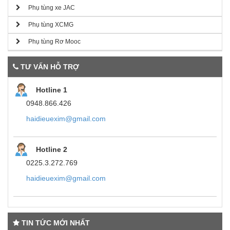
Phụ tùng xe JAC
Phụ tùng XCMG
Phụ tùng Rơ Mooc
TƯ VẤN HỖ TRỢ
Hotline 1
0948.866.426
haidieuexim@gmail.com
Hotline 2
0225.3.272.769
haidieuexim@gmail.com
TIN TỨC MỚI NHẤT