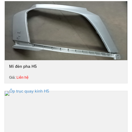
Mí đèn pha H5
Giá:
Liên hệ