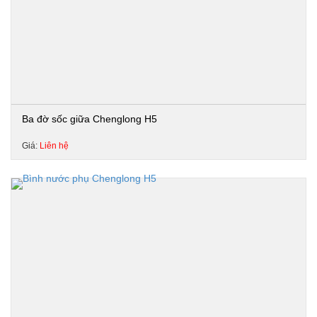
Ba đờ sốc giữa Chenglong H5
Giá:
Liên hệ