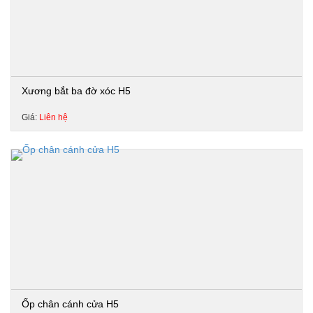
Xương bắt ba đờ xóc H5
Giá:
Liên hệ
Ốp chân cánh cửa H5