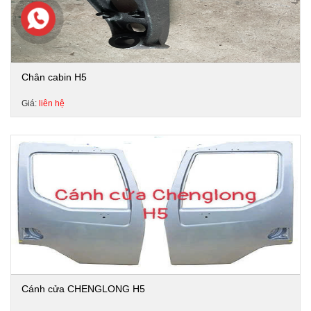
Chân cabin H5
Giá:
liên hệ
Cánh cửa CHENGLONG H5