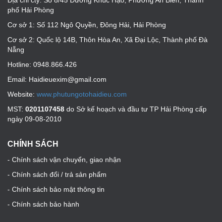
Địa chỉ cty: Số 8/45 Đường Khúc Hạo, Phường An Biên, Thành
phố Hải Phòng
Cơ sở 1: Số 112 Ngô Quyền, Đông Hải, Hải Phòng
Cơ sở 2: Quốc lộ 14B, Thôn Hòa An, Xã Đại Lộc, Thành phố Đà
Nẵng
Hotline: 0948.866.426
Email: Haidieuexim@gmail.com
Website:
www.phutungotohaidieu.com
MST:
0201107458
do Sở kế hoạch và đầu tư TP Hải Phòng cấp
ngày 09-08-2010
CHÍNH SÁCH
- Chính sách vận chuyển, giao nhận
- Chính sách đổi / trả sản phẩm
- Chính sách bảo mật thông tin
- Chính sách bảo hành