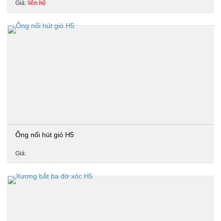
Giá:
liên hệ
Ống nối hút gió H5
Giá: