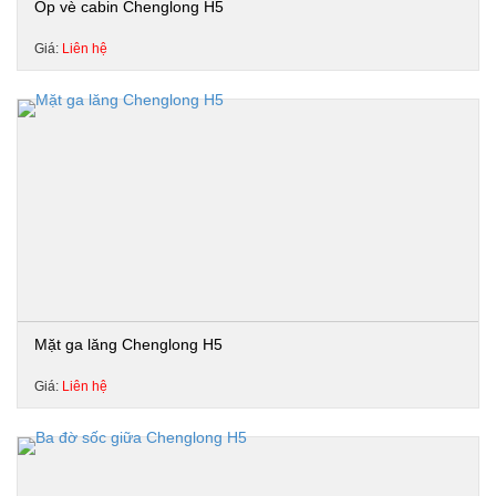
Ốp vè cabin Chenglong H5
Giá:
Liên hệ
Mặt ga lăng Chenglong H5
Giá:
Liên hệ