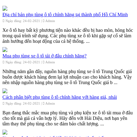
Địa chỉ bán phụ tùng ô tô chính hãng tại thành phố Hồ Chí Minh
Ngày đăng: 24-02-2021 |
Admin
Xe ô tô hay bất kỳ phương tiện nào khác đều bị hao mòn, hỏng hóc
trong quá trình sử dụng. Các phụ tùng xe ô tô khi gặp sự cố sẽ làm
ảnh hưởng đến hoạt động của cả hệ thống. ...
Mua phụ tùng xe ô tô tải ở đâu chính hãng?
Ngày đăng: 24-02-2021 |
Admin
Những năm gần đây, nguồn hàng phụ tùng xe ô tô Trung Quốc giá
buôn được khách hàng đem lại lợi nhuận cao cho khách hàng. Vậy
nên nhập nguồn hàng phụ tùng xe ô tô Trung Quốc giá b ...
Cách phân biệt phụ tùng ô tô chính hãng với hàng giả, nhái
Ngày đăng: 24-02-2021 |
Admin
Bạn đang thắc mắc mua phụ tùng và phụ kiện xe ô tô tải mua ở đâu
cho tốt mà giá cả vẫn hợp lý. Hãy đến với Hải Diệu, nơi bạn yên
tâm thay thế phụ tùng cho xe đảm bảo chất lượng. ...