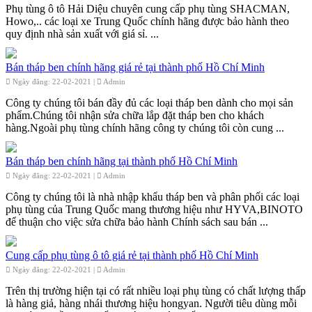
Phụ tùng ô tô Hải Diệu chuyên cung cấp phụ tùng SHACMAN,
Howo,.. các loại xe Trung Quốc chính hãng được bảo hành theo
quy định nhà sản xuất với giá sỉ. ...
Bán tháp ben chính hãng giá rẻ tại thành phố Hồ Chí Minh
Ngày đăng: 22-02-2021 |
Admin
Công ty chúng tôi bán đầy đủ các loại tháp ben dành cho mọi sản
phẩm.Chúng tôi nhận sửa chữa lắp đặt tháp ben cho khách
hàng.Ngoài phụ tùng chính hãng công ty chúng tôi còn cung ...
Bán tháp ben chính hãng tại thành phố Hồ Chí Minh
Ngày đăng: 22-02-2021 |
Admin
Công ty chúng tôi là nhà nhập khẩu tháp ben và phân phối các loại
phụ tùng của Trung Quốc mang thương hiệu như HYVA,BINOTO
để thuận cho việc sửa chữa bảo hành Chính sách sau bán ...
Cung cấp phụ tùng ô tô giá rẻ tại thành phố Hồ Chí Minh
Ngày đăng: 22-02-2021 |
Admin
Trên thị trường hiện tại có rất nhiều loại phụ tùng có chất lượng thấp
là hàng giả, hàng nhái thương hiệu hongyan. Người tiêu dùng mỗi