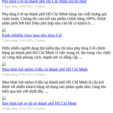
Phụ tùng ô tô tại thành phố Hồ Chí Minh giá tốt nhất
Ngày đăng: 23-02-2021 |
Admin
Phụ tùng ô tô tại thành phố Hồ Chí MInh hàng xịn chất lượng giá
cạnh tranh. Chúng tôi cam kết sản phẩm chính hãng 100%. Được
phân phối bởi Hải Diệu phù hợp nhu cầu tất cả khách h ...
Kinh nghiệm chọn mua phụ tùng ô tô
Ngày đăng: 23-02-2021 |
Admin
Hiện nhiều người đang tìm kiếm địa chỉ mua phụ tùng ô tô chính
hãng tại thành phố Hồ Chí Minh vì việc trang trí, tân trang cho chiếc
xế cưng thật phong cách, mạnh mẽ và đẳng cấp ...
Mua bình hơi nhôm ở đâu tại thành phố Hồ Chí Minh
Ngày đăng: 22-02-2021 |
Admin
Mua bình hơi nhôm ở đâu tại thành phố Hồ Chí Minh là câu hỏi
được rất nhiều khách hàng sử dụng sản phẩm quân tâm, cùng tìm
hiểu qua bài viết dưới đây. ...
Bán bình hơi xe tải tại thành phố Hồ Chí Minh
Ngày đăng: 22-02-2021 |
Admin