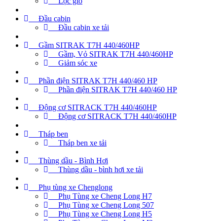
Lọc gió
Đầu cabin
Đầu cabin xe tải
Gầm SITRAK T7H 440/460HP
Gầm, Vỏ SITRAK T7H 440/460HP
Giảm sóc xe
Phần điện SITRAK T7H 440/460 HP
Phần điện SITRAK T7H 440/460 HP
Động cơ SITRACK T7H 440/460HP
Động cơ SITRACK T7H 440/460HP
Tháp ben
Tháp ben xe tải
Thùng dầu - Bình Hơi
Thùng dầu - bình hơi xe tải
Phụ tùng xe Chenglong
Phụ Tùng xe Cheng Long H7
Phụ Tùng xe Cheng Long 507
Phụ Tùng xe Cheng Long H5