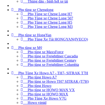
Thùng dầu - bình hơi xe tải
Phụ tùng xe Chenglong
Phụ Tùng xe Cheng Long H7
Phụ Tùng xe Cheng Long 507
Phụ Tùng xe Cheng Long H5
Phụ Tùng xe Cheng Long M3
Phụ tùng xe HongYan
Phụ Tùng Xe Tải HONGYAN(IVECO)
Phụ tùng xe Mỹ
Phụ tùng xe MaxxForce
Phụ tùng xe Freightliner Cascadia
Phụ tùng xe Freightliner Century
Phụ tùng xe Freightliner Columbia
Phụ Tùng Xe Howo A7 - TH7- SITRAK T7H
Phụ tùng Howo A7
Phụ tùng xe Howo TH7 SITRAK (T7H)
Phụ tùng Howo
Phụ tùng xe HOWO MAN VX
Phụ tùng xe HOWO MAX
Phụ Tùng Xe Howo V7G
Howo vimid