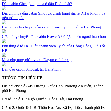
Đầu cabin Chenglong mua ở đâu là tốt nhất?
Địa chỉ mua đầu cabin Sinotruk chính hãng giá rẻ ở Hải Phòng và
trên toàn quốc
Hé lộ địa chỉ chuyên đầu cabin Camc uy tín nhất tại Hải Phòng
Cửa hàng chuyên đầu cabin Howo A7 được nhiều người lựa chọn
Phụ tùng ô tô Hải Diệu thành viên uy tín của Cộng Đồng Giá Tốt
HP
Mua phụ tùng phần vỏ xe Dayun chất lượng
Bán đầu cabin Sinotruk tại Hải Phòng
THÔNG TIN LIÊN HỆ
Địa chỉ cty: Số 8/45 Đường Khúc Hạo, Phường An Biên, Thành
phố Hải Phòng
Cơ sở 1: Số 112 Ngô Quyền, Đông Hải, Hải Phòng
Cơ sở 2: Quốc lộ 14B, Thôn Hòa An, Xã Đại Lộc, Thành phố Đà