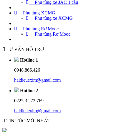
Phụ tùng xe JAC 1 cầu
Phụ tùng XCMG
Phụ tùng xe XCMG
Phụ tùng Rơ Mooc
Phụ tùng Rơ Mooc
TƯ VẤN HỖ TRỢ
Hotline 1
0948.866.426
haidieuexim@gmail.com
Hotline 2
0225.3.272.769
haidieuexim@gmail.com
TIN TỨC MỚI NHẤT