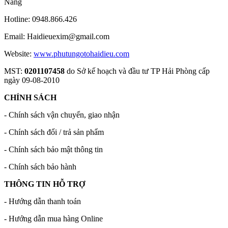
Nẵng
Hotline: 0948.866.426
Email: Haidieuexim@gmail.com
Website:
www.phutungotohaidieu.com
MST:
0201107458
do Sở kế hoạch và đầu tư TP Hải Phòng cấp
ngày 09-08-2010
CHÍNH SÁCH
- Chính sách vận chuyển, giao nhận
- Chính sách đổi / trả sản phẩm
- Chính sách bảo mật thông tin
- Chính sách bảo hành
THÔNG TIN HỖ TRỢ
- Hướng dẫn thanh toán
- Hướng dẫn mua hàng Online