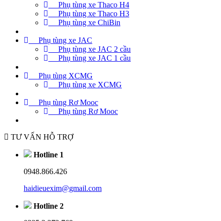
Phụ tùng xe Thaco H4
Phụ tùng xe Thaco H3
Phụ tùng xe ChiBin
Phụ tùng xe JAC
Phụ tùng xe JAC 2 cầu
Phụ tùng xe JAC 1 cầu
Phụ tùng XCMG
Phụ tùng xe XCMG
Phụ tùng Rơ Mooc
Phụ tùng Rơ Mooc
TƯ VẤN HỖ TRỢ
Hotline 1
0948.866.426
haidieuexim@gmail.com
Hotline 2