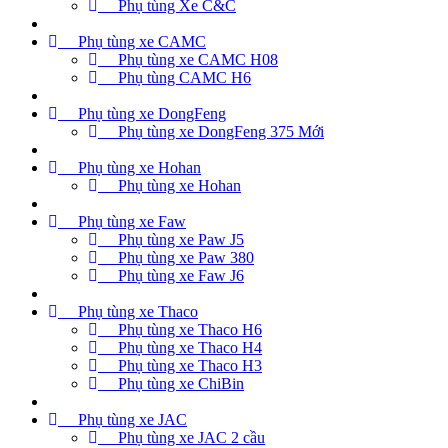
Phụ tùng Xe C&C
Phụ tùng xe CAMC
Phụ tùng xe CAMC H08
Phụ tùng CAMC H6
Phụ tùng xe DongFeng
Phụ tùng xe DongFeng 375 Mới
Phụ tùng xe Hohan
Phụ tùng xe Hohan
Phụ tùng xe Faw
Phụ tùng xe Paw J5
Phụ tùng xe Paw 380
Phụ tùng xe Faw J6
Phụ tùng xe Thaco
Phụ tùng xe Thaco H6
Phụ tùng xe Thaco H4
Phụ tùng xe Thaco H3
Phụ tùng xe ChiBin
Phụ tùng xe JAC
Phụ tùng xe JAC 2 cầu