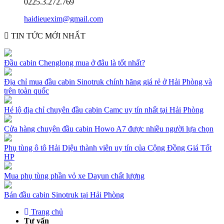
0225.3.272.769
haidieuexim@gmail.com
TIN TỨC MỚI NHẤT
Đầu cabin Chenglong mua ở đâu là tốt nhất?
Địa chỉ mua đầu cabin Sinotruk chính hãng giá rẻ ở Hải Phòng và
trên toàn quốc
Hé lộ địa chỉ chuyên đầu cabin Camc uy tín nhất tại Hải Phòng
Cửa hàng chuyên đầu cabin Howo A7 được nhiều người lựa chọn
Phụ tùng ô tô Hải Diệu thành viên uy tín của Cộng Đồng Giá Tốt
HP
Mua phụ tùng phần vỏ xe Dayun chất lượng
Bán đầu cabin Sinotruk tại Hải Phòng
Trang chủ
Tư vấn