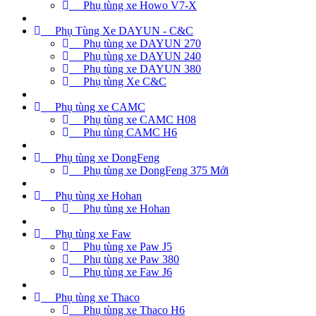
Phụ tùng xe Howo V7-X
Phụ Tùng Xe DAYUN - C&C
Phụ tùng xe DAYUN 270
Phụ tùng xe DAYUN 240
Phụ tùng xe DAYUN 380
Phụ tùng Xe C&C
Phụ tùng xe CAMC
Phụ tùng xe CAMC H08
Phụ tùng CAMC H6
Phụ tùng xe DongFeng
Phụ tùng xe DongFeng 375 Mới
Phụ tùng xe Hohan
Phụ tùng xe Hohan
Phụ tùng xe Faw
Phụ tùng xe Paw J5
Phụ tùng xe Paw 380
Phụ tùng xe Faw J6
Phụ tùng xe Thaco
Phụ tùng xe Thaco H6