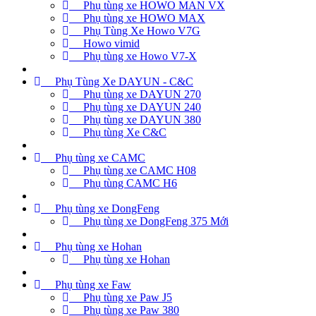
Phụ tùng xe HOWO MAN VX
Phụ tùng xe HOWO MAX
Phụ Tùng Xe Howo V7G
Howo vimid
Phụ tùng xe Howo V7-X
Phụ Tùng Xe DAYUN - C&C
Phụ tùng xe DAYUN 270
Phụ tùng xe DAYUN 240
Phụ tùng xe DAYUN 380
Phụ tùng Xe C&C
Phụ tùng xe CAMC
Phụ tùng xe CAMC H08
Phụ tùng CAMC H6
Phụ tùng xe DongFeng
Phụ tùng xe DongFeng 375 Mới
Phụ tùng xe Hohan
Phụ tùng xe Hohan
Phụ tùng xe Faw
Phụ tùng xe Paw J5
Phụ tùng xe Paw 380