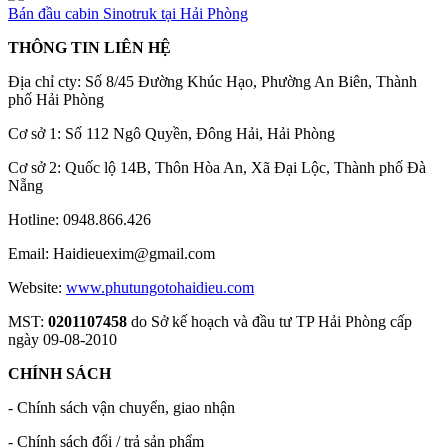
Bán đầu cabin Sinotruk tại Hải Phòng
THÔNG TIN LIÊN HỆ
Địa chỉ cty: Số 8/45 Đường Khúc Hạo, Phường An Biên, Thành
phố Hải Phòng
Cơ sở 1: Số 112 Ngô Quyền, Đông Hải, Hải Phòng
Cơ sở 2: Quốc lộ 14B, Thôn Hòa An, Xã Đại Lộc, Thành phố Đà
Nẵng
Hotline: 0948.866.426
Email: Haidieuexim@gmail.com
Website:
www.phutungotohaidieu.com
MST:
0201107458
do Sở kế hoạch và đầu tư TP Hải Phòng cấp
ngày 09-08-2010
CHÍNH SÁCH
- Chính sách vận chuyển, giao nhận
- Chính sách đổi / trả sản phẩm