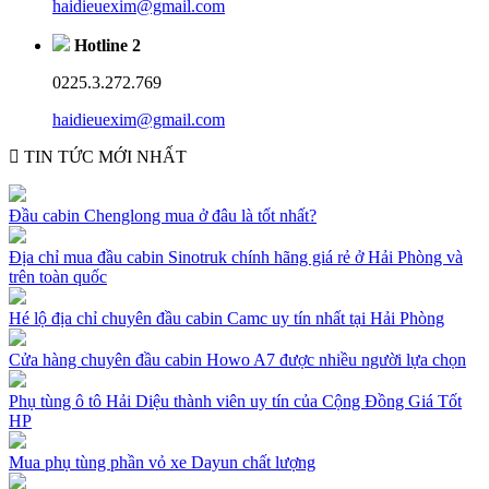
haidieuexim@gmail.com
Hotline 2
0225.3.272.769
haidieuexim@gmail.com
TIN TỨC MỚI NHẤT
Đầu cabin Chenglong mua ở đâu là tốt nhất?
Địa chỉ mua đầu cabin Sinotruk chính hãng giá rẻ ở Hải Phòng và
trên toàn quốc
Hé lộ địa chỉ chuyên đầu cabin Camc uy tín nhất tại Hải Phòng
Cửa hàng chuyên đầu cabin Howo A7 được nhiều người lựa chọn
Phụ tùng ô tô Hải Diệu thành viên uy tín của Cộng Đồng Giá Tốt
HP
Mua phụ tùng phần vỏ xe Dayun chất lượng