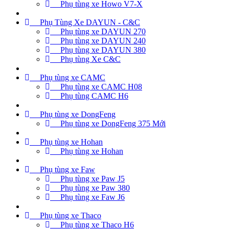
Phụ tùng xe Howo V7-X
Phụ Tùng Xe DAYUN - C&C
Phụ tùng xe DAYUN 270
Phụ tùng xe DAYUN 240
Phụ tùng xe DAYUN 380
Phụ tùng Xe C&C
Phụ tùng xe CAMC
Phụ tùng xe CAMC H08
Phụ tùng CAMC H6
Phụ tùng xe DongFeng
Phụ tùng xe DongFeng 375 Mới
Phụ tùng xe Hohan
Phụ tùng xe Hohan
Phụ tùng xe Faw
Phụ tùng xe Paw J5
Phụ tùng xe Paw 380
Phụ tùng xe Faw J6
Phụ tùng xe Thaco
Phụ tùng xe Thaco H6