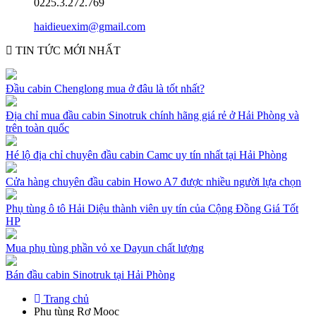
0225.3.272.769
haidieuexim@gmail.com
TIN TỨC MỚI NHẤT
Đầu cabin Chenglong mua ở đâu là tốt nhất?
Địa chỉ mua đầu cabin Sinotruk chính hãng giá rẻ ở Hải Phòng và
trên toàn quốc
Hé lộ địa chỉ chuyên đầu cabin Camc uy tín nhất tại Hải Phòng
Cửa hàng chuyên đầu cabin Howo A7 được nhiều người lựa chọn
Phụ tùng ô tô Hải Diệu thành viên uy tín của Cộng Đồng Giá Tốt
HP
Mua phụ tùng phần vỏ xe Dayun chất lượng
Bán đầu cabin Sinotruk tại Hải Phòng
Trang chủ
Phụ tùng Rơ Mooc