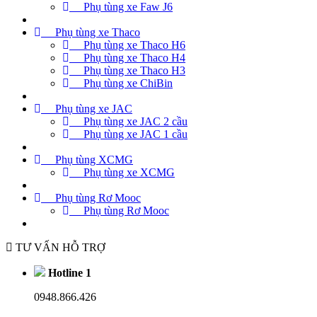
Phụ tùng xe Faw J6
Phụ tùng xe Thaco
Phụ tùng xe Thaco H6
Phụ tùng xe Thaco H4
Phụ tùng xe Thaco H3
Phụ tùng xe ChiBin
Phụ tùng xe JAC
Phụ tùng xe JAC 2 cầu
Phụ tùng xe JAC 1 cầu
Phụ tùng XCMG
Phụ tùng xe XCMG
Phụ tùng Rơ Mooc
Phụ tùng Rơ Mooc
TƯ VẤN HỖ TRỢ
Hotline 1
0948.866.426