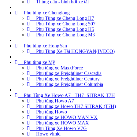
Thùng dầu - bình hơi xe tải
Phụ tùng xe Chenglong
Phụ Tùng xe Cheng Long H7
Phụ Tùng xe Cheng Long 507
Phụ Tùng xe Cheng Long H5
Phụ Tùng xe Cheng Long M3
Phụ tùng xe HongYan
Phụ Tùng Xe Tải HONGYAN(IVECO)
Phụ tùng xe Mỹ
Phụ tùng xe MaxxForce
Phụ tùng xe Freightliner Cascadia
Phụ tùng xe Freightliner Century
Phụ tùng xe Freightliner Columbia
Phụ Tùng Xe Howo A7 - TH7- SITRAK T7H
Phụ tùng Howo A7
Phụ tùng xe Howo TH7 SITRAK (T7H)
Phụ tùng Howo
Phụ tùng xe HOWO MAN VX
Phụ tùng xe HOWO MAX
Phụ Tùng Xe Howo V7G
Howo vimid