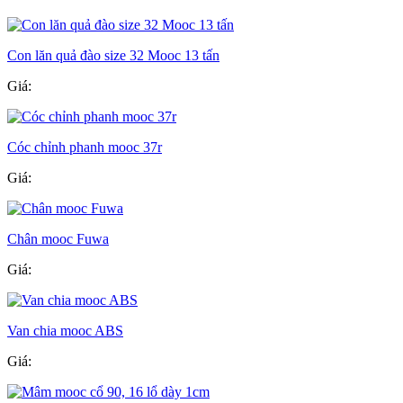
Con lăn quả đào size 32 Mooc 13 tấn
Giá:
Cóc chỉnh phanh mooc 37r
Giá:
Chân mooc Fuwa
Giá:
Van chia mooc ABS
Giá: