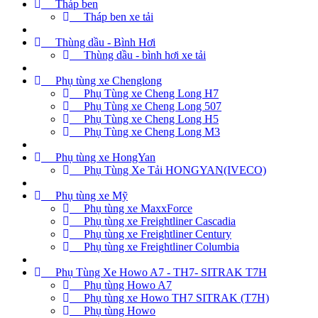
Tháp ben
Tháp ben xe tải
Thùng dầu - Bình Hơi
Thùng dầu - bình hơi xe tải
Phụ tùng xe Chenglong
Phụ Tùng xe Cheng Long H7
Phụ Tùng xe Cheng Long 507
Phụ Tùng xe Cheng Long H5
Phụ Tùng xe Cheng Long M3
Phụ tùng xe HongYan
Phụ Tùng Xe Tải HONGYAN(IVECO)
Phụ tùng xe Mỹ
Phụ tùng xe MaxxForce
Phụ tùng xe Freightliner Cascadia
Phụ tùng xe Freightliner Century
Phụ tùng xe Freightliner Columbia
Phụ Tùng Xe Howo A7 - TH7- SITRAK T7H
Phụ tùng Howo A7
Phụ tùng xe Howo TH7 SITRAK (T7H)
Phụ tùng Howo