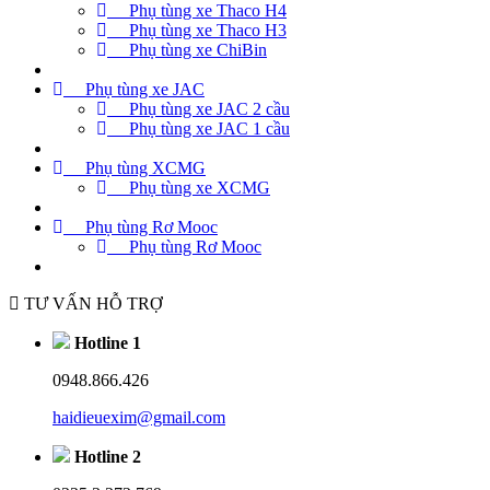
Phụ tùng xe Thaco H4
Phụ tùng xe Thaco H3
Phụ tùng xe ChiBin
Phụ tùng xe JAC
Phụ tùng xe JAC 2 cầu
Phụ tùng xe JAC 1 cầu
Phụ tùng XCMG
Phụ tùng xe XCMG
Phụ tùng Rơ Mooc
Phụ tùng Rơ Mooc
TƯ VẤN HỖ TRỢ
Hotline 1
0948.866.426
haidieuexim@gmail.com
Hotline 2