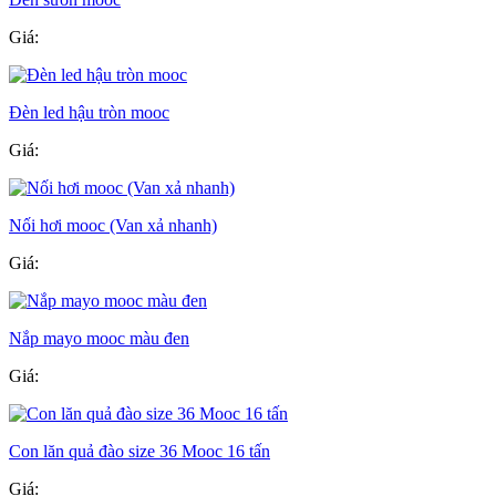
Giá:
Đèn led hậu tròn mooc
Giá:
Nối hơi mooc (Van xả nhanh)
Giá:
Nắp mayo mooc màu đen
Giá:
Con lăn quả đào size 36 Mooc 16 tấn
Giá: