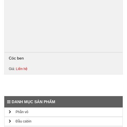
Cóc ben
Giá:
Liên hệ
DANH MỤC SẢN PHẨM
Phần vỏ
Đầu cabin