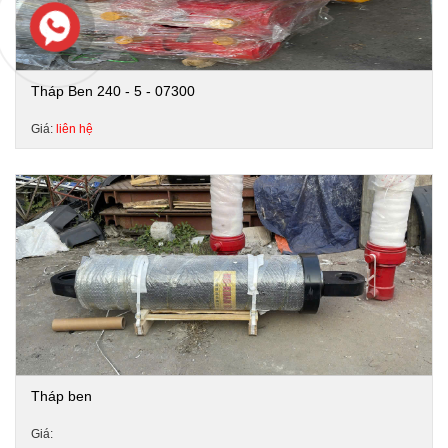
Tháp Ben 240 - 5 - 07300
Giá:
liên hệ
Tháp ben
Giá: