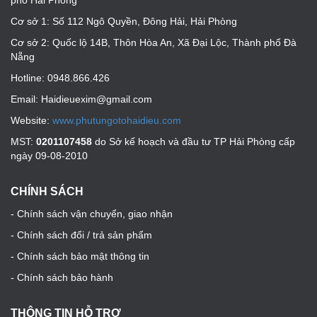
Cơ sở 1: Số 112 Ngô Quyền, Đông Hải, Hải Phòng
Cơ sở 2: Quốc lộ 14B, Thôn Hòa An, Xã Đại Lộc, Thành phố Đà
Nẵng
Hotline: 0948.866.426
Email: Haidieuexim@gmail.com
Website:
www.phutungotohaidieu.com
MST:
0201107458
do Sở kế hoạch và đầu tư TP Hải Phòng cấp
ngày 09-08-2010
CHÍNH SÁCH
- Chính sách vận chuyển, giao nhận
- Chính sách đổi / trả sản phẩm
- Chính sách bảo mật thông tin
- Chính sách bảo hành
THÔNG TIN HỖ TRỢ