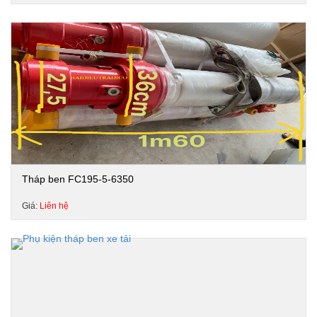
Tháp ben FC195-5-6350
Giá:
Liên hệ