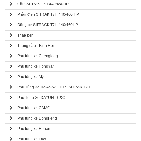
Gầm SITRAK T7H 440/460HP
Phần điện SITRAK T7H 440/460 HP
Động cơ SITRACK T7H 440/460HP
Tháp ben
Thùng dầu - Bình Hơi
Phụ tùng xe Chenglong
Phụ tùng xe HongYan
Phụ tùng xe Mỹ
Phụ Tùng Xe Howo A7 - TH7- SITRAK T7H
Phụ Tùng Xe DAYUN - C&C
Phụ tùng xe CAMC
Phụ tùng xe DongFeng
Phụ tùng xe Hohan
Phụ tùng xe Faw