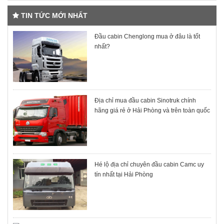
TIN TỨC MỚI NHẤT
Đầu cabin Chenglong mua ở đâu là tốt
nhất?
Địa chỉ mua đầu cabin Sinotruk chính
hãng giá rẻ ở Hải Phòng và trên toàn quốc
Hé lộ địa chỉ chuyên đầu cabin Camc uy
tín nhất tại Hải Phòng