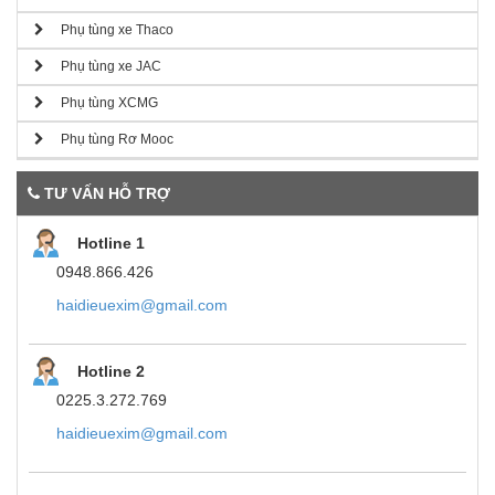
Phụ tùng xe Thaco
Phụ tùng xe JAC
Phụ tùng XCMG
Phụ tùng Rơ Mooc
TƯ VẤN HỖ TRỢ
Hotline 1
0948.866.426
haidieuexim@gmail.com
Hotline 2
0225.3.272.769
haidieuexim@gmail.com