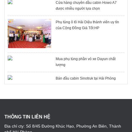
Cửa hàng chuyên đầu cabin Howo A7
được nhiều người lựa chọn
Phụ tùng ô tô Hải Diệu thành viên uy tín
của Cộng Đồng Giá Tốt HP
Mua phụ tùng phần vỏ xe Dayun chất
lượng
Bán đầu cabin Sinotruk tại Hải Phòng
THÔNG TIN LIÊN HỆ
Địa chỉ cty: Số 8/45 Đường Khúc Hạo, Phường An Biên, Thành
phố Hải Phòng