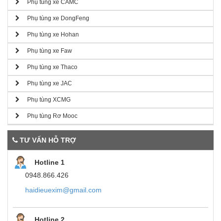
Phụ tùng xe CAMC
Phụ tùng xe DongFeng
Phụ tùng xe Hohan
Phụ tùng xe Faw
Phụ tùng xe Thaco
Phụ tùng xe JAC
Phụ tùng XCMG
Phụ tùng Rơ Mooc
TƯ VẤN HỖ TRỢ
Hotline 1
0948.866.426
haidieuexim@gmail.com
Hotline 2