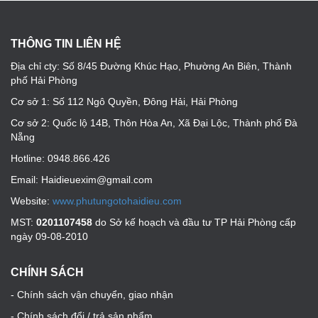
THÔNG TIN LIÊN HỆ
Địa chỉ cty: Số 8/45 Đường Khúc Hạo, Phường An Biên, Thành
phố Hải Phòng
Cơ sở 1: Số 112 Ngô Quyền, Đông Hải, Hải Phòng
Cơ sở 2: Quốc lộ 14B, Thôn Hòa An, Xã Đại Lộc, Thành phố Đà
Nẵng
Hotline: 0948.866.426
Email: Haidieuexim@gmail.com
Website:
www.phutungotohaidieu.com
MST:
0201107458
do Sở kế hoạch và đầu tư TP Hải Phòng cấp
ngày 09-08-2010
CHÍNH SÁCH
- Chính sách vận chuyển, giao nhận
- Chính sách đổi / trả sản phẩm