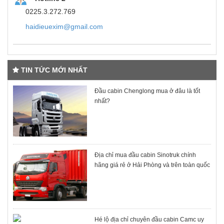
0225.3.272.769
haidieuexim@gmail.com
TIN TỨC MỚI NHẤT
Đầu cabin Chenglong mua ở đâu là tốt
nhất?
Địa chỉ mua đầu cabin Sinotruk chính
hãng giá rẻ ở Hải Phòng và trên toàn quốc
Hé lộ địa chỉ chuyên đầu cabin Camc uy