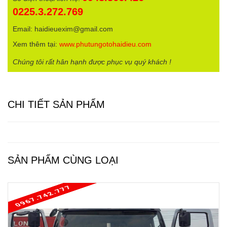
0225.3.272.769
Email: haidieuexim@gmail.com
Xem thêm tại:
www.phutungotohaidieu.com
Chúng tôi rất hân hạnh được phục vụ quý khách !
CHI TIẾT SẢN PHẨM
SẢN PHẨM CÙNG LOẠI