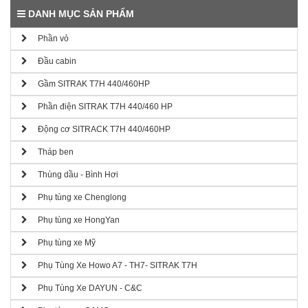
DANH MỤC SẢN PHẨM
Phần vỏ
Đầu cabin
Gầm SITRAK T7H 440/460HP
Phần điện SITRAK T7H 440/460 HP
Động cơ SITRACK T7H 440/460HP
Tháp ben
Thùng dầu - Bình Hơi
Phụ tùng xe Chenglong
Phụ tùng xe HongYan
Phụ tùng xe Mỹ
Phụ Tùng Xe Howo A7 - TH7- SITRAK T7H
Phụ Tùng Xe DAYUN - C&C