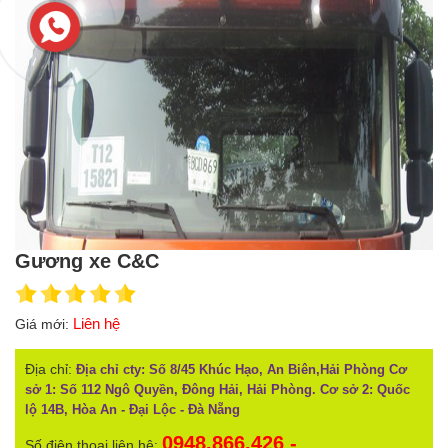
Gương xe C&C
Liên hệ
Giá mới:
Địa chỉ:
Địa chỉ cty: Số 8/45 Khúc Hạo, An Biên,Hải Phòng Cơ
sở 1: Số 112 Ngô Quyền, Đông Hải, Hải Phòng. Cơ sở 2: Quốc
lộ 14B, Hòa An - Đại Lộc - Đà Nẵng
0948.866.426 -
Số điện thoại liên hệ: