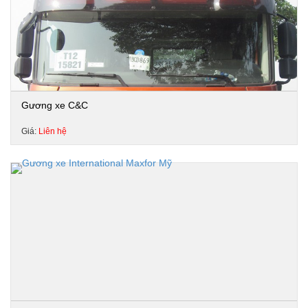
Gương xe C&C
Giá:
Liên hệ