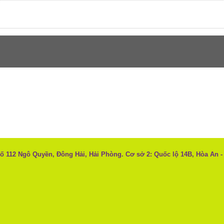
Số 112 Ngô Quyền, Đông Hải, Hải Phòng. Cơ sở 2: Quốc lộ 14B, Hòa An -