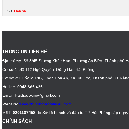
Giá:
Liên hệ
THÔNG TIN LIÊN HỆ
Địa chỉ cty: Số 8/45 Đường Khúc Hạo, Phường An Biên, Thành phố H
Cơ sở 1: Số 112 Ngô Quyền, Đông Hải, Hải Phòng
Cơ sở 2: Quốc lộ 14B, Thôn Hòa An, Xã Đại Lộc, Thành phố Đà Nẵn
Hotline: 0948.866.426
Email: Haidieuexim@gmail.com
Website:
www.phutungotohaidieu.com
MST:
0201107458
do Sở kế hoạch và đầu tư TP Hải Phòng cấp ngày
CHÍNH SÁCH