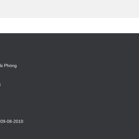
ải Phòng
g
 09-08-2010