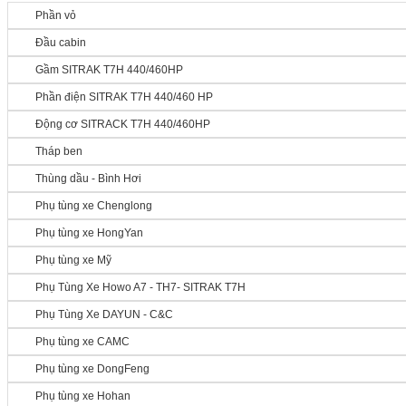
Phần vỏ
Đầu cabin
Gầm SITRAK T7H 440/460HP
Phần điện SITRAK T7H 440/460 HP
Động cơ SITRACK T7H 440/460HP
Tháp ben
Thùng dầu - Bình Hơi
Phụ tùng xe Chenglong
Phụ tùng xe HongYan
Phụ tùng xe Mỹ
Phụ Tùng Xe Howo A7 - TH7- SITRAK T7H
Phụ Tùng Xe DAYUN - C&C
Phụ tùng xe CAMC
Phụ tùng xe DongFeng
Phụ tùng xe Hohan