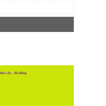
 Đại Lộc - Đà Nẵng