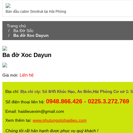
Bán đầu cabin Sinotruk tại Hải Phòng
Trang chủ
Ba Đờ Sốc
Ba đờ Xoc Dayun
Ba đờ Xoc Dayun
Liên hệ
Giá mới:
Địa chỉ:
Địa chỉ cty: Số 8/45 Khúc Hạo, An Biên,Hải Phòng Cơ sở 1: 
0948.866.426 - 0225.3.272.769
Số điện thoại liên hệ:
Email: haidieuexim@gmail.com
Xem thêm tại:
www.phutungotohaidieu.com
Chúng tôi rất hân hạnh được phục vụ quý khách !