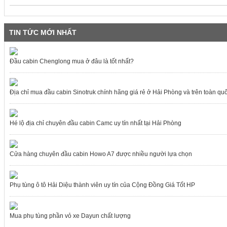
TIN TỨC MỚI NHẤT
Đầu cabin Chenglong mua ở đâu là tốt nhất?
Địa chỉ mua đầu cabin Sinotruk chính hãng giá rẻ ở Hải Phòng và trên toàn qu
Hé lộ địa chỉ chuyên đầu cabin Camc uy tín nhất tại Hải Phòng
Cửa hàng chuyên đầu cabin Howo A7 được nhiều người lựa chọn
Phụ tùng ô tô Hải Diệu thành viên uy tín của Cộng Đồng Giá Tốt HP
Mua phụ tùng phần vỏ xe Dayun chất lượng