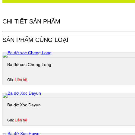
CHI TIẾT SẢN PHẨM
SẢN PHẨM CÙNG LOẠI
Ba đờ xoc Cheng Long
Giá:
Liên hệ
Ba đờ Xoc Dayun
Giá:
Liên hệ