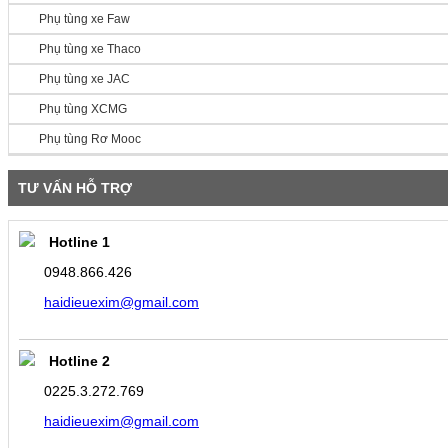
Phụ tùng xe Faw
Phụ tùng xe Thaco
Phụ tùng xe JAC
Phụ tùng XCMG
Phụ tùng Rơ Mooc
TƯ VẤN HỖ TRỢ
Hotline 1
0948.866.426
haidieuexim@gmail.com
Hotline 2
0225.3.272.769
haidieuexim@gmail.com