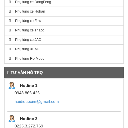
Phụ tùng xe DongFeng
Phụ tùng xe Hohan
Phụ tùng xe Faw
Phụ tùng xe Thaco
Phụ tùng xe JAC
Phụ tùng XCMG
Phụ tùng Rơ Mooc
TƯ VẤN HỖ TRỢ
Hotline 1
0948.866.426
haidieuexim@gmail.com
Hotline 2
0225.3.272.769