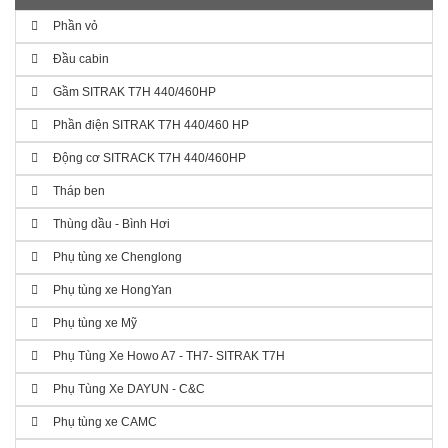
Phần vỏ
Đầu cabin
Gầm SITRAK T7H 440/460HP
Phần điện SITRAK T7H 440/460 HP
Động cơ SITRACK T7H 440/460HP
Tháp ben
Thùng dầu - Bình Hơi
Phụ tùng xe Chenglong
Phụ tùng xe HongYan
Phụ tùng xe Mỹ
Phụ Tùng Xe Howo A7 - TH7- SITRAK T7H
Phụ Tùng Xe DAYUN - C&C
Phụ tùng xe CAMC