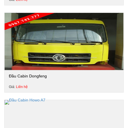
Đầu Cabin Dongfeng
Giá:
Liên hệ