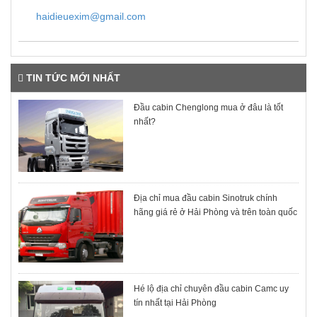
haidieuexim@gmail.com
TIN TỨC MỚI NHẤT
Đầu cabin Chenglong mua ở đâu là tốt
nhất?
Địa chỉ mua đầu cabin Sinotruk chính
hãng giá rẻ ở Hải Phòng và trên toàn quốc
Hé lộ địa chỉ chuyên đầu cabin Camc uy
tín nhất tại Hải Phòng