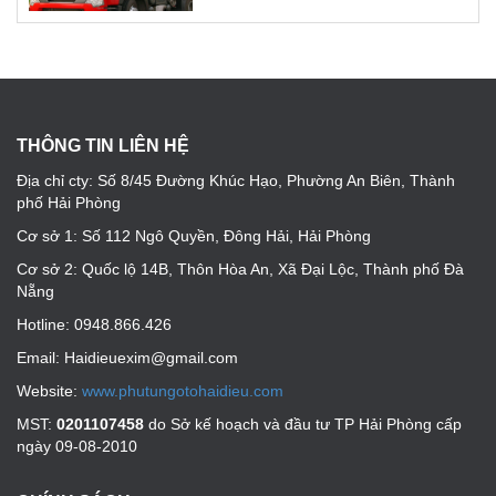
THÔNG TIN LIÊN HỆ
Địa chỉ cty: Số 8/45 Đường Khúc Hạo, Phường An Biên, Thành
phố Hải Phòng
Cơ sở 1: Số 112 Ngô Quyền, Đông Hải, Hải Phòng
Cơ sở 2: Quốc lộ 14B, Thôn Hòa An, Xã Đại Lộc, Thành phố Đà
Nẵng
Hotline: 0948.866.426
Email: Haidieuexim@gmail.com
Website:
www.phutungotohaidieu.com
MST:
0201107458
do Sở kế hoạch và đầu tư TP Hải Phòng cấp
ngày 09-08-2010