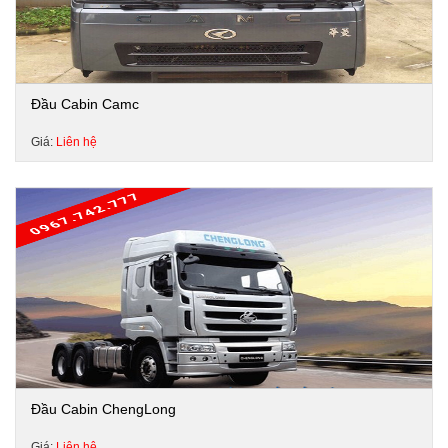
Đầu Cabin Camc
Giá:
Liên hệ
Đầu Cabin ChengLong
Giá:
Liên hệ