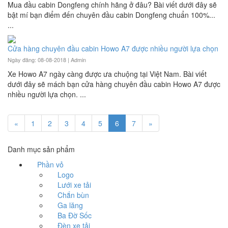
Mua đầu cabin Dongfeng chính hãng ở đâu? Bài viết dưới đây sẽ
bật mí bạn điểm đến chuyên đầu cabin Dongfeng chuẩn 100%...
...
Cửa hàng chuyên đầu cabin Howo A7 được nhiều người lựa chọn
Ngày đăng: 08-08-2018 |
Admin
Xe Howo A7 ngày càng được ưa chuộng tại Việt Nam. Bài viết
dưới đây sẽ mách bạn cửa hàng chuyên đầu cabin Howo A7 được
nhiều người lựa chọn. ...
«
1
2
3
4
5
6
7
»
Danh mục sản phẩm
Phần vỏ
Logo
Lưới xe tải
Chắn bùn
Ga lăng
Ba Đờ Sốc
Đèn xe tải