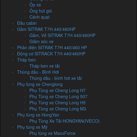
Ốp xe
Ống hút gió
Cánh quạt
Đầu cabin
Gầm SITRAK T7H 440/460HP
Gầm, Vỏ SITRAK T7H 440/460HP
Giảm sóc xe
Phần điện SITRAK T7H 440/460 HP
Động cơ SITRACK T7H 440/460HP
Tháp ben
Tháp ben xe tải
Thùng dầu - Bình Hơi
Thùng dầu - bình hơi xe tải
Phụ tùng xe Chenglong
Phụ Tùng xe Cheng Long H7
Phụ Tùng xe Cheng Long 507
Phụ Tùng xe Cheng Long H5
Phụ Tùng xe Cheng Long M3
Phụ tùng xe HongYan
Phụ Tùng Xe Tải HONGYAN(IVECO)
Phụ tùng xe Mỹ
Phụ tùng xe MaxxForce