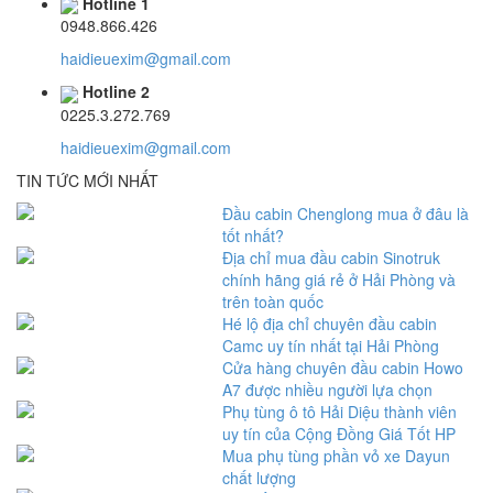
Hotline 1
0948.866.426
haidieuexim@gmail.com
Hotline 2
0225.3.272.769
haidieuexim@gmail.com
TIN TỨC MỚI NHẤT
Đầu cabin Chenglong mua ở đâu là
tốt nhất?
Địa chỉ mua đầu cabin Sinotruk
chính hãng giá rẻ ở Hải Phòng và
trên toàn quốc
Hé lộ địa chỉ chuyên đầu cabin
Camc uy tín nhất tại Hải Phòng
Cửa hàng chuyên đầu cabin Howo
A7 được nhiều người lựa chọn
Phụ tùng ô tô Hải Diệu thành viên
uy tín của Cộng Đồng Giá Tốt HP
Mua phụ tùng phần vỏ xe Dayun
chất lượng