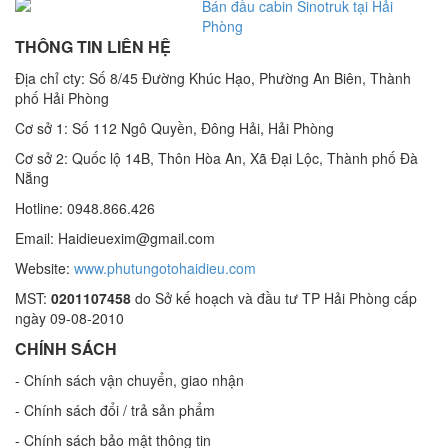
Bán đầu cabin Sinotruk tại Hải
Phòng
THÔNG TIN LIÊN HỆ
Địa chỉ cty: Số 8/45 Đường Khúc Hạo, Phường An Biên, Thành
phố Hải Phòng
Cơ sở 1: Số 112 Ngô Quyền, Đông Hải, Hải Phòng
Cơ sở 2: Quốc lộ 14B, Thôn Hòa An, Xã Đại Lộc, Thành phố Đà
Nẵng
Hotline: 0948.866.426
Email: Haidieuexim@gmail.com
Website:
www.phutungotohaidieu.com
MST:
0201107458
do Sở kế hoạch và đầu tư TP Hải Phòng cấp
ngày 09-08-2010
CHÍNH SÁCH
- Chính sách vận chuyển, giao nhận
- Chính sách đổi / trả sản phẩm
- Chính sách bảo mật thông tin