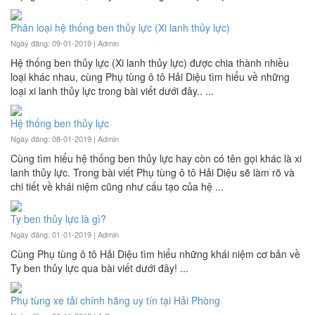
Phân loại hệ thống ben thủy lực (Xi lanh thủy lực)
Ngày đăng: 09-01-2019 |
Admin
Hệ thống ben thủy lực (Xi lanh thủy lực) được chia thành nhiều
loại khác nhau, cùng Phụ tùng ô tô Hải Diệu tìm hiểu về những
loại xi lanh thủy lực trong bài viết dưới đây.. ...
Hệ thống ben thủy lực
Ngày đăng: 08-01-2019 |
Admin
Cùng tìm hiểu hệ thống ben thủy lực hay còn có tên gọi khác là xi
lanh thủy lực. Trong bài viết Phụ tùng ô tô Hải Diệu sẽ làm rõ và
chi tiết về khái niệm cũng như cấu tạo của hệ ...
Ty ben thủy lực là gì?
Ngày đăng: 01-01-2019 |
Admin
Cùng Phụ tùng ô tô Hải Diệu tìm hiểu những khái niệm cơ bản về
Ty ben thủy lực qua bài viết dưới đây! ...
Phụ tùng xe tải chính hãng uy tín tại Hải Phòng