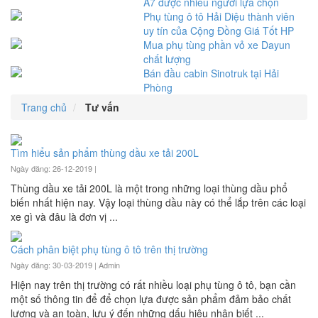
A7 được nhiều người lựa chọn
Phụ tùng ô tô Hải Diệu thành viên
uy tín của Cộng Đồng Giá Tốt HP
Mua phụ tùng phần vỏ xe Dayun
chất lượng
Bán đầu cabin Sinotruk tại Hải
Phòng
Trang chủ
Tư vấn
Tìm hiểu sản phẩm thùng dầu xe tải 200L
Ngày đăng: 26-12-2019 |
Thùng dầu xe tải 200L là một trong những loại thùng dầu phổ
biến nhất hiện nay. Vậy loại thùng dầu này có thể lắp trên các loại
xe gì và đâu là đơn vị ...
Cách phân biệt phụ tùng ô tô trên thị trường
Ngày đăng: 30-03-2019 |
Admin
Hiện nay trên thị trường có rất nhiều loại phụ tùng ô tô, bạn cần
một số thông tin để để chọn lựa được sản phẩm đảm bảo chất
lượng và an toàn, lưu ý đến những dấu hiệu nhận biết ...