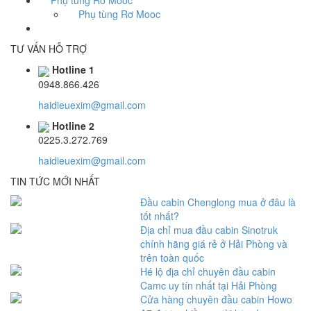
Phụ tùng Rơ Mooc
Phụ tùng Rơ Mooc
TƯ VẤN HỖ TRỢ
Hotline 1
0948.866.426
haidieuexim@gmail.com
Hotline 2
0225.3.272.769
haidieuexim@gmail.com
TIN TỨC MỚI NHẤT
Đầu cabin Chenglong mua ở đâu là
tốt nhất?
Địa chỉ mua đầu cabin Sinotruk
chính hãng giá rẻ ở Hải Phòng và
trên toàn quốc
Hé lộ địa chỉ chuyên đầu cabin
Camc uy tín nhất tại Hải Phòng
Cửa hàng chuyên đầu cabin Howo