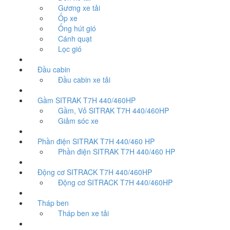
Gương xe tải
Ốp xe
Ống hút gió
Cánh quạt
Lọc gió
Đầu cabin
Đầu cabin xe tải
Gầm SITRAK T7H 440/460HP
Gầm, Vỏ SITRAK T7H 440/460HP
Giảm sóc xe
Phần điện SITRAK T7H 440/460 HP
Phần điện SITRAK T7H 440/460 HP
Động cơ SITRACK T7H 440/460HP
Động cơ SITRACK T7H 440/460HP
Tháp ben
Tháp ben xe tải