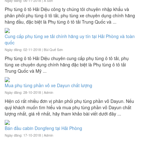
Ngày đăng: 06-11-2018 |
A Son
Phụ tùng ô tô Hải Diệu công ty chúng tôi chuyên nhập khẩu và
phân phối phụ tùng ô tô tải, phụ tùng xe chuyên dụng chính hãng
hàng đầu, đặc biệt là Phụ tùng ô tô tải Trung Quốc và ...
Cung cấp phụ tùng xe tải chính hãng uy tín tại Hải Phòng và toàn
quốc
Ngày đăng: 02-11-2018 |
Bùi Quế Sơn
Phụ tùng ô tô Hải Diệu chuyên cung cấp phụ tùng ô tô tải, phụ
tùng xe chuyên dụng chính hãng đặc biệt là Phụ tùng ô tô tải
Trung Quốc và Mỹ ...
Mua phụ tùng phần vỏ xe Dayun chất lượng
Ngày đăng: 28-10-2018 |
Admin
Hiện có rất nhiều đơn vị phân phối phụ tùng phần vỏ Dayun. Nếu
quý khách muốn tìm hiểu và mua phụ tùng phần vỏ Dayun chất
lượng nhất, giá rẻ nhất, hãy tham khảo bài viết dưới đây ...
Bán đầu cabin Dongfeng tại Hải Phòng
Ngày đăng: 17-10-2018 |
Admin