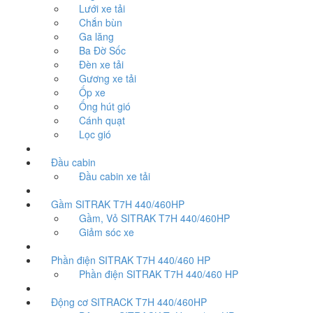
Lưới xe tải
Chắn bùn
Ga lăng
Ba Đờ Sốc
Đèn xe tải
Gương xe tải
Ốp xe
Ống hút gió
Cánh quạt
Lọc gió
Đầu cabin
Đầu cabin xe tải
Gầm SITRAK T7H 440/460HP
Gầm, Vỏ SITRAK T7H 440/460HP
Giảm sóc xe
Phần điện SITRAK T7H 440/460 HP
Phần điện SITRAK T7H 440/460 HP
Động cơ SITRACK T7H 440/460HP